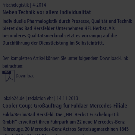
Frischelogistik | 4-2014
Neben Technik vor allem Individualität
Individuelle Pharmalogistik durch Prozesse, Qualität und Technik
bietet das Bad Hersfelder Unternehmen HFL Herbst. Als
besonderes Qualitätsmerkmal setzt es vorrangig auf die
Durchführung der Dienstleistung im Selbsteintritt.
Den kompletten Artikel können Sie unter folgendem Download-Link
betrachten:
Download
lokalo24.de | redaktion ehr |
14.11.2013
Cooler Coup: Großauftrag für Fuldaer Mercedes-Filiale
Fulda/Berlin/Bad Hersfeld. Die „HFL Herbst Frischelogistik
GmbH“ erweitert ihren Fuhrpark um 22 neue Mercedes-Benz
Fahrzeuge. 20 Mercedes-Benz Actros Sattelzugmaschinen 1845