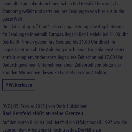
namhafte Logistikunternehmen haben Bad Hersfeld bewusst als
Standort gewählt und verteilen ihre Sendungen von hier aus in die
ganze Welt.
Die „latest drop-off time“, also der spätestmögliche Abgabetermin
für Sendungen innerhalb Europas, liegt in Bad Hersfeld bei 21.00 Uhr.
Das heißt: Firmen geben Ihre Sendung bis 21.00 Uhr direkt im
Logistikzentrum ab. Die Abholung durch einen Logistikdienstleister
entfällt komplett. Andernsorts liegt diese Zeit schon bei 17.00 Uhr.
Dadurch gewinnen Unternehmen einen Zeitvorteil von bis zu vier
Stunden. Wir nennen diesen Zeitvorteil den Plus-4-Faktor.
// Weiterlesen
DVZ | O5. Februar 2015 | von Doris Hülsbömer
Bad Hersfeld stößt an seine Grenzen
Auf den ersten Blick ist Bad Hersfeld ein Erfolgsmodell. 1997 war die
Lage auf dem Arbeitsmarkt noch trostlos. Die Nähe zur