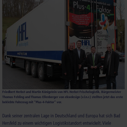
Friedbert Herbst und Martin Königstein von HFL Herbst Frischelogistik, Bürgermeister
Thomas Fehling und Thomas Ellenberger von ekwdesign (v.l.n.r.) stellten jetzt das erste
beklebte Fahrzeug mit "Plus-4-Faktor" vor.
Dank seiner zentralen Lage in Deutschland und Europa hat sich Bad
Hersfeld zu einem wichtigen Logistikstandort entwickelt. Viele