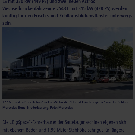
LS mit 330 kW (449 PS) und zwei neuen Actros
Wechselbrückenfahrzeuge 2543 L mit 315 kW (428 PS) werden
künftig für den Frische- und Kühllogistikdienstleister unterwegs
sein.
22 “Mercedes-Benz Actros” in Euro VI für die “Herbst Frischelogistik” vor der Fuldaer
Mercedes-Benz_Niederlassung. Foto: Mercedes
Die „BigSpace“-Fahrerhäuser der Sattelzugmaschinen eigenen sich
mit ebenem Boden und 1,99 Meter Stehhöhe sehr gut für längere