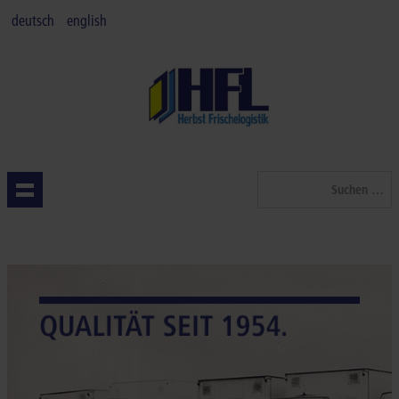
deutsch
english
Suchen
...
STARTSEITE
QUALITÄT
LEISTUNGEN
BRANCHEN